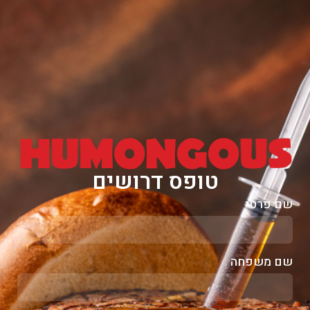
טופס דרושים
שם פרטי
שם משפחה